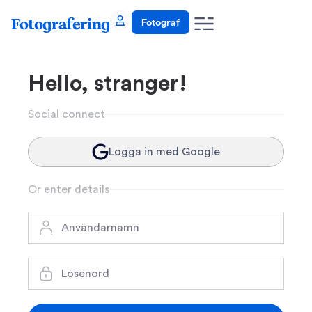
Fotografering
Fotograf
Hello, stranger!
Social connect
Logga in med Google
Or enter details