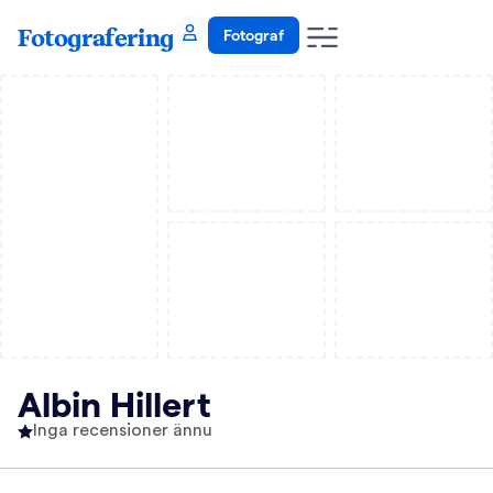
Fotografering
Fotograf
Albin Hillert
Inga recensioner ännu