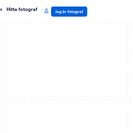
m
Hitta fotograf
Jag är fotograf