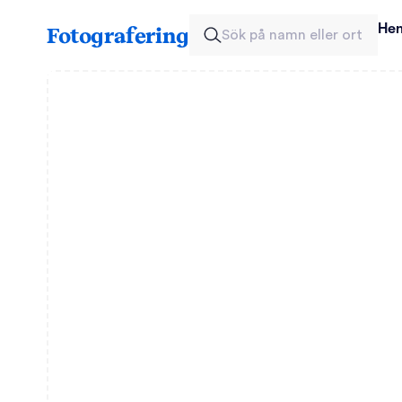
He
Fotografering
Sök på namn eller ort