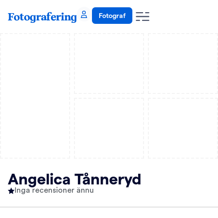
Fotografering
Fotograf
Angelica Tånneryd
Inga recensioner ännu