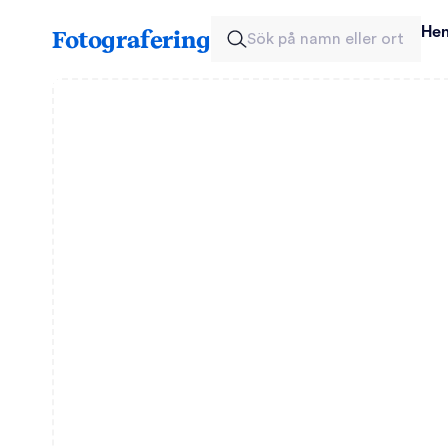
He
Fotografering
Sök på namn eller ort