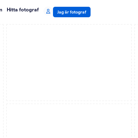
m
Hitta fotograf
Jag är fotograf