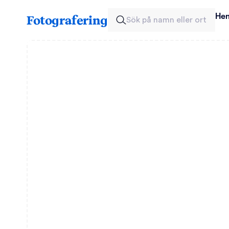
He
Fotografering
Sök på namn eller ort