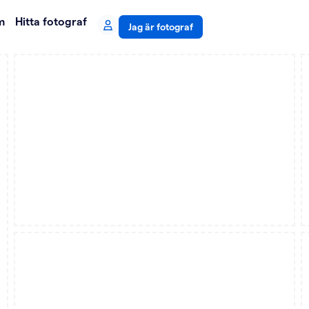
m
Hitta fotograf
Jag är fotograf