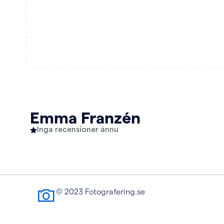
Emma Franzén
Inga recensioner ännu
© 2023 Fotografering.se