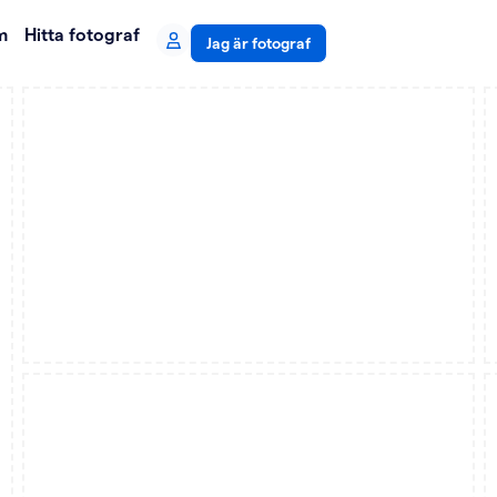
m
Hitta fotograf
Jag är fotograf