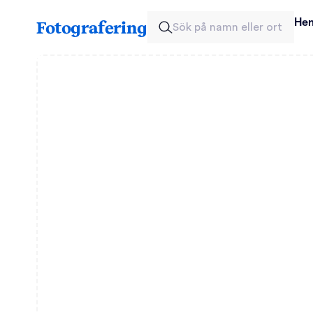
He
Fotografering
Sök på namn eller ort