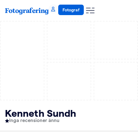
Fotografering
Fotograf
Kenneth Sundh
Inga recensioner ännu