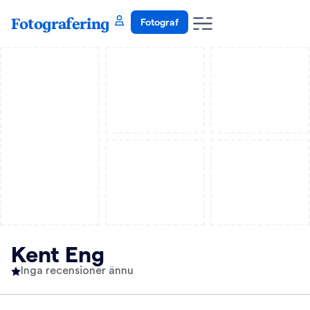
Fotografering
Fotograf
Kent Eng
Inga recensioner ännu