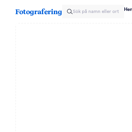
He
Fotografering
Sök på namn eller ort