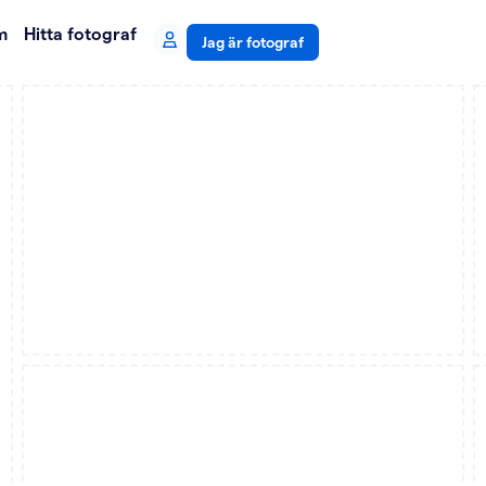
m
Hitta fotograf
Jag är fotograf