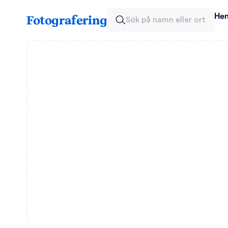
He
Fotografering
Sök på namn eller ort