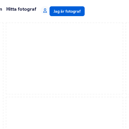
m
Hitta fotograf
Jag är fotograf