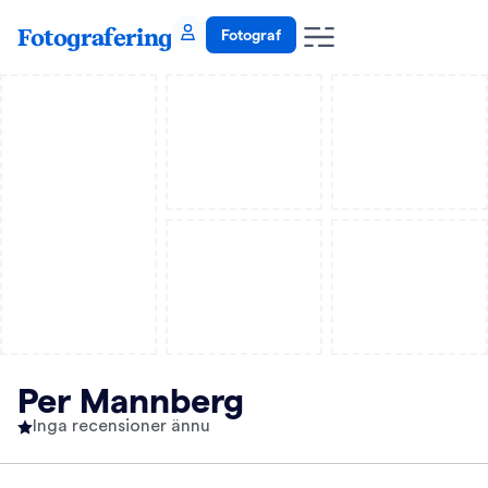
Fotografering
Fotograf
Per Mannberg
Inga recensioner ännu