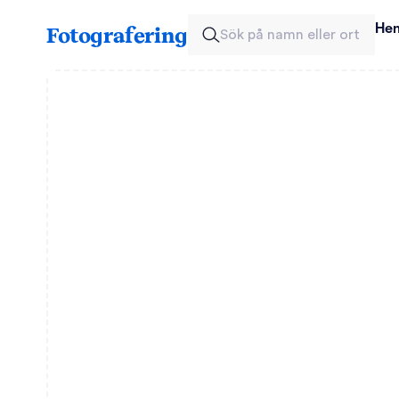
He
Fotografering
Sök på namn eller ort