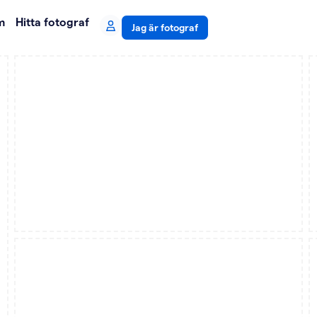
m
Hitta fotograf
Jag är fotograf