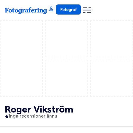
Fotografering
Fotograf
Roger Vikström
Inga recensioner ännu