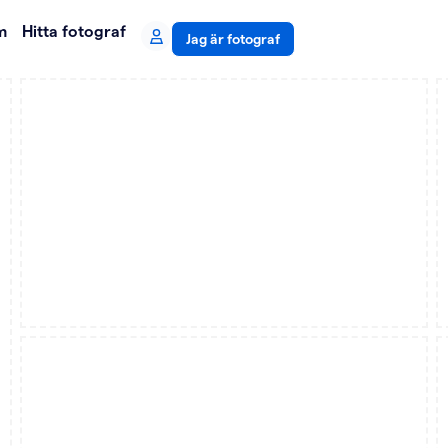
m
Hitta fotograf
Jag är fotograf