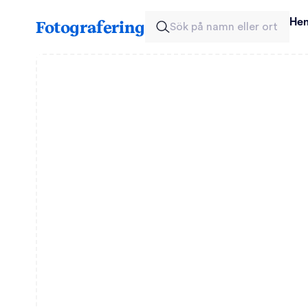
He
Fotografering
Sök på namn eller ort